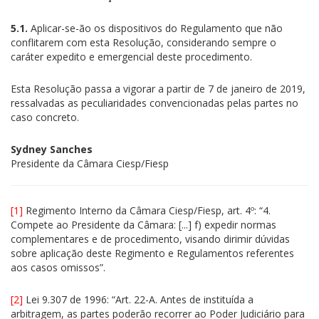
5.1.
Aplicar-se-ão os dispositivos do Regulamento que não
conflitarem com esta Resolução, considerando sempre o
caráter expedito e emergencial deste procedimento.
Esta Resolução passa a vigorar a partir de 7 de janeiro de 2019,
ressalvadas as peculiaridades convencionadas pelas partes no
caso concreto.
Sydney Sanches
Presidente da Câmara Ciesp/Fiesp
[1]
Regimento Interno da Câmara Ciesp/Fiesp, art. 4º: “4.
Compete ao Presidente da Câmara: [...] f) expedir normas
complementares e de procedimento, visando dirimir dúvidas
sobre aplicação deste Regimento e Regulamentos referentes
aos casos omissos”.
[2]
Lei 9.307 de 1996: “Art. 22-A. Antes de instituída a
arbitragem, as partes poderão recorrer ao Poder Judiciário para