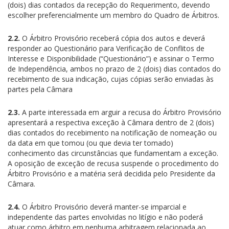
(dois) dias contados da recepção do Requerimento, devendo
escolher preferencialmente um membro do Quadro de Árbitros.
2.2.
O Árbitro Provisório receberá cópia dos autos e deverá
responder ao Questionário para Verificação de Conflitos de
Interesse e Disponibilidade (“Questionário”) e assinar o Termo
de Independência, ambos no prazo de 2 (dois) dias contados do
recebimento de sua indicação, cujas cópias serão enviadas às
partes pela Câmara
2.3.
A parte interessada em arguir a recusa do Árbitro Provisório
apresentará a respectiva exceção à Câmara dentro de 2 (dois)
dias contados do recebimento na notificação de nomeação ou
da data em que tomou (ou que devia ter tomado)
conhecimento das circunstâncias que fundamentam a exceção.
A oposição de exceção de recusa suspende o procedimento do
Árbitro Provisório e a matéria será decidida pelo Presidente da
Câmara.
2.4.
O Árbitro Provisório deverá manter-se imparcial e
independente das partes envolvidas no litígio e não poderá
atuar como árbitro em nenhuma arbitragem relacionada ao