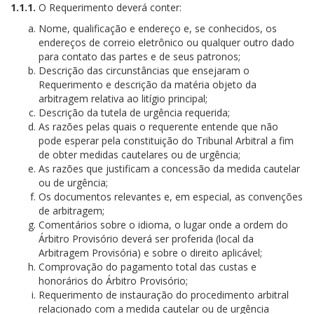
1.1.1.
O Requerimento deverá conter:
Nome, qualificação e endereço e, se conhecidos, os
endereços de correio eletrônico ou qualquer outro dado
para contato das partes e de seus patronos;
Descrição das circunstâncias que ensejaram o
Requerimento e descrição da matéria objeto da
arbitragem relativa ao litígio principal;
Descrição da tutela de urgência requerida;
As razões pelas quais o requerente entende que não
pode esperar pela constituição do Tribunal Arbitral a fim
de obter medidas cautelares ou de urgência;
As razões que justificam a concessão da medida cautelar
ou de urgência;
Os documentos relevantes e, em especial, as convenções
de arbitragem;
Comentários sobre o idioma, o lugar onde a ordem do
Árbitro Provisório deverá ser proferida (local da
Arbitragem Provisória) e sobre o direito aplicável;
Comprovação do pagamento total das custas e
honorários do Árbitro Provisório;
Requerimento de instauração do procedimento arbitral
relacionado com a medida cautelar ou de urgência