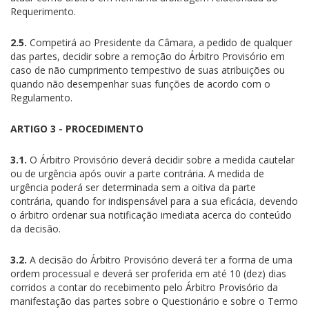
Requerimento.
2.5.
Competirá ao Presidente da Câmara, a pedido de qualquer
das partes, decidir sobre a remoção do Árbitro Provisório em
caso de não cumprimento tempestivo de suas atribuições ou
quando não desempenhar suas funções de acordo com o
Regulamento.
ARTIGO 3 - PROCEDIMENTO
3.1.
O Árbitro Provisório deverá decidir sobre a medida cautelar
ou de urgência após ouvir a parte contrária. A medida de
urgência poderá ser determinada sem a oitiva da parte
contrária, quando for indispensável para a sua eficácia, devendo
o árbitro ordenar sua notificação imediata acerca do conteúdo
da decisão.
3.2.
A decisão do Árbitro Provisório deverá ter a forma de uma
ordem processual e deverá ser proferida em até 10 (dez) dias
corridos a contar do recebimento pelo Árbitro Provisório da
manifestação das partes sobre o Questionário e sobre o Termo