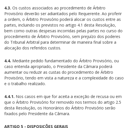
4.3.
Os custos associados ao procedimento de Árbitro
Provisório deverão ser adiantados pelo Requerente. Ao proferir
a ordem, o Árbitro Provisório poderá alocar os custos entre as
partes, incluindo os previstos no artigo 4.1 desta Resolução,
bem como outras despesas incorridas pelas partes no curso do
procedimento de Árbitro Provisório, sem prejuízo dos poderes
do Tribunal Arbitral para determinar de maneira final sobre a
alocação dos referidos custos.
4.4.
Mediante pedido fundamentado do Árbitro Provisório, ou
caso entenda apropriado, o Presidente da Câmara poderá
aumentar ou reduzir as custas do procedimento de Árbitro
Provisório, tendo em vista a natureza e a complexidade do caso
e o trabalho realizado.
4.4.1.
Nos casos em que for aceita a exceção de recusa ou em
que o Árbitro Provisório for removido nos termos do artigo 2.5
desta Resolução, os Honorários do Árbitro Provisório serão
fixados pelo Presidente da Câmara.
ARTIGO 5 - DISPOSIÇÕES GERAIS