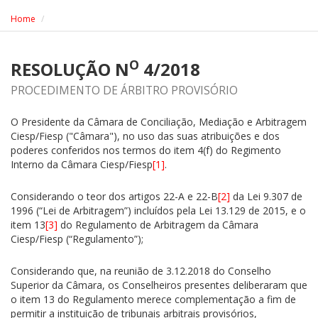
Home
O
RESOLUÇÃO N
4/2018
PROCEDIMENTO DE ÁRBITRO PROVISÓRIO
O Presidente da Câmara de Conciliação, Mediação e Arbitragem
Ciesp/Fiesp ("Câmara"), no uso das suas atribuições e dos
poderes conferidos nos termos do item 4(f) do Regimento
Interno da Câmara Ciesp/Fiesp
[1]
.
Considerando o teor dos artigos 22-A e 22-B
[2]
da Lei 9.307 de
1996 (“Lei de Arbitragem”) incluídos pela Lei 13.129 de 2015, e o
item 13
[3]
do Regulamento de Arbitragem da Câmara
Ciesp/Fiesp (“Regulamento”);
Considerando que, na reunião de 3.12.2018 do Conselho
Superior da Câmara, os Conselheiros presentes deliberaram que
o item 13 do Regulamento merece complementação a fim de
permitir a instituição de tribunais arbitrais provisórios,