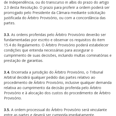
de Independência, ou do transcurso in albis do prazo do artigo
2.3 desta Resolução. O prazo para proferir a ordem poderá ser
prorrogado pelo Presidente da Câmara mediante solicitação
justificada do Árbitro Provisório, ou com a concordância das
partes.
3.3.
As ordens proferidas pelo Árbitro Provisório deverão ser
fundamentadas por escrito e observar os requisitos do item
15.4 do Regulamento. O Árbitro Provisório poderá estabelecer
condições que entenda necessárias para assegurar o
cumprimento de suas decisões, incluindo multas cominatórias e
prestação de garantias.
3.4.
Encerrada a jurisdição do Árbitro Provisório, o Tribunal
Arbitral decidirá qualquer pedido das partes relativo ao
procedimento de Árbitro Provisório, inclusive qualquer demanda
relativa ao cumprimento da decisão proferida pelo Árbitro
Provisório e à alocação dos custos do procedimento de Árbitro
Provisório.
3.5.
A ordem processual do Árbitro Provisório será vinculante
entre as partes e deverá ser cumprida imediatamente.